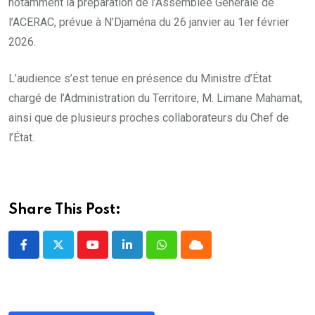
notamment la préparation de l’Assemblée Générale de
l’ACERAC, prévue à N’Djaména du 26 janvier au 1er février
2026.
L’audience s’est tenue en présence du Ministre d’État
chargé de l’Administration du Territoire, M. Limane Mahamat,
ainsi que de plusieurs proches collaborateurs du Chef de
l’État.
Share This Post:
Youtube
LinkedIn
Whatsapp
Cloud