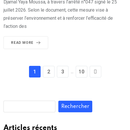
Djamal Yaya Moussa, à travers l’arrêté n°047 signé le 25
juillet 2026. Selon le document, cette mesure vise à
préserver l’environnement et à renforcer l’efficacité de
l’action des
READ MORE
1
2
3
10
...
Rechercher
Articles récents