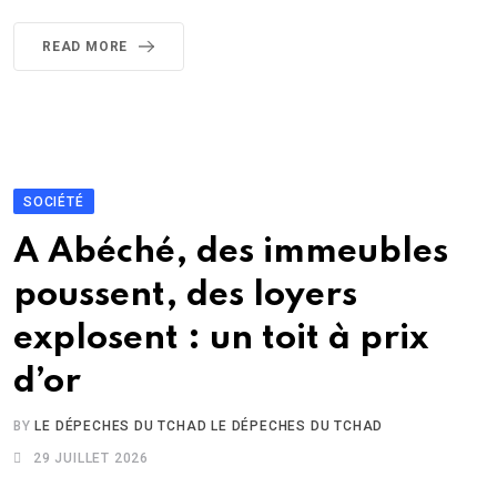
READ MORE
SOCIÉTÉ
A Abéché, des immeubles
poussent, des loyers
explosent : un toit à prix
d’or
BY
LE DÉPECHES DU TCHAD LE DÉPECHES DU TCHAD
29 JUILLET 2026