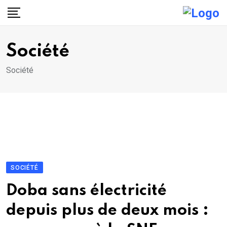
Skip
to
content
Société
Société
SOCIÉTÉ
Doba sans électricité
depuis plus de deux mois :