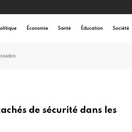
olitique
Économie
Santé
Éducation
Société
bassades
achés de sécurité dans les