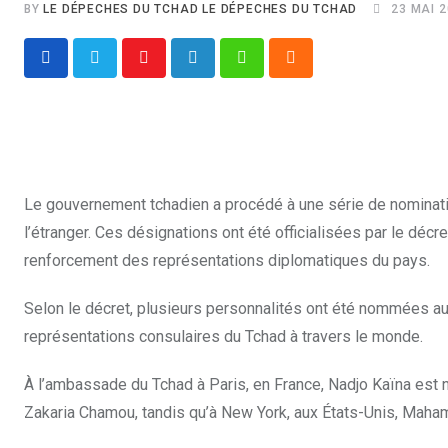
BY
LE DÉPECHES DU TCHAD LE DÉPECHES DU TCHAD
23 MAI 
Youtube
LinkedIn
Whatsapp
Cloud
Le gouvernement tchadien a procédé à une série de nominati
l’étranger. Ces désignations ont été officialisées par le 
renforcement des représentations diplomatiques du pays.
Selon le décret, plusieurs personnalités ont été nommées a
représentations consulaires du Tchad à travers le monde.
À l’ambassade du Tchad à Paris, en France, Nadjo Kaïna est 
Zakaria Chamou, tandis qu’à New York, aux États-Unis, Maha