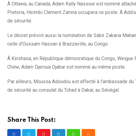
À Ottawa, au Canada, Adam Kally Nassour est nommé attaché 
Pretoria, Hinimbi Clément Zamna occupera ce poste. À Addis
de sécurité.
Le décret prévoit aussi la nomination de Sabir Zakaria Maha
celle d’Oussam Hassan à Brazzaville, au Congo.
À Kinshasa, en République démocratique du Congo, Weigue Ra
Chine, Adam Djeroua Djabar est nommé au même poste.
Par ailleurs, Moussa Adoudou est affecté à l’ambassade du
de sécurité au consulat du Tchad à Dakar, au Sénégal.
Share This Post: