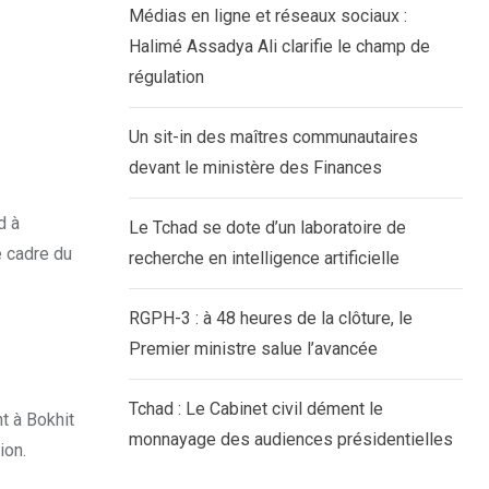
Médias en ligne et réseaux sociaux :
Halimé Assadya Ali clarifie le champ de
régulation
Un sit-in des maîtres communautaires
devant le ministère des Finances
d à
Le Tchad se dote d’un laboratoire de
e cadre du
recherche en intelligence artificielle
RGPH-3 : à 48 heures de la clôture, le
Premier ministre salue l’avancée
Tchad : Le Cabinet civil dément le
t à Bokhit
monnayage des audiences présidentielles
ion.