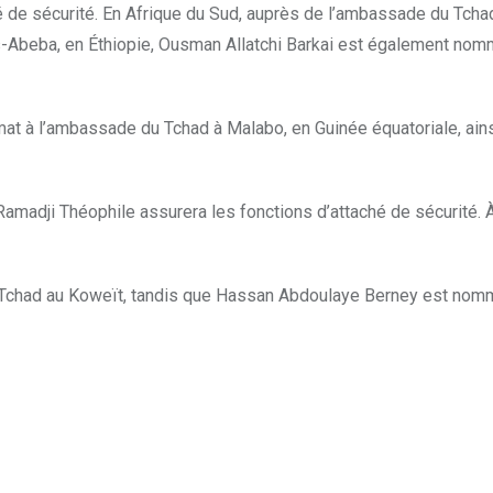
de sécurité. En Afrique du Sud, auprès de l’ambassade du Tcha
-Abeba, en Éthiopie, Ousman Allatchi Barkai est également nom
mat à l’ambassade du Tchad à Malabo, en Guinée équatoriale, ain
madji Théophile assurera les fonctions d’attaché de sécurité. À
 Tchad au Koweït, tandis que Hassan Abdoulaye Berney est nom