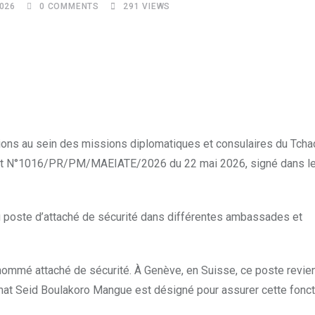
2026
0
COMMENTS
291
VIEWS
ons au sein des missions diplomatiques et consulaires du Tcha
décret N°1016/PR/PM/MAEIATE/2026 du 22 mai 2026, signé dans l
u poste d’attaché de sécurité dans différentes ambassades et
nommé attaché de sécurité. À Genève, en Suisse, ce poste revien
mat Seid Boulakoro Mangue est désigné pour assurer cette fonct