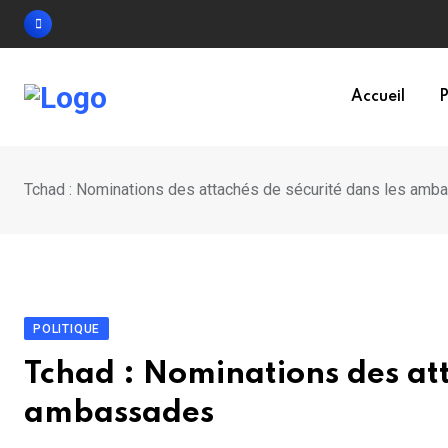
Skip
to
content
Accueil
P
Tchad : Nominations des attachés de sécurité dans les am
POLITIQUE
Tchad : Nominations des att
ambassades