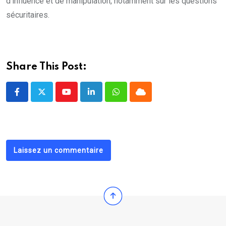
d’influence et de manipulation, notamment sur les questions
sécuritaires.
Share This Post:
Youtube
LinkedIn
Whatsapp
Cloud
Laissez un commentaire