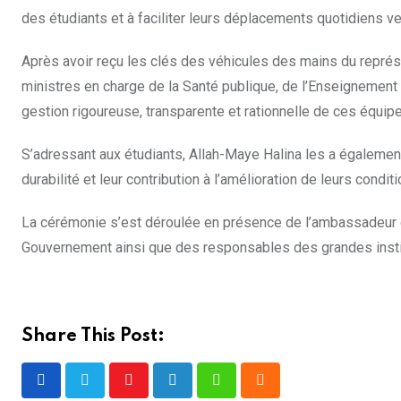
des étudiants et à faciliter leurs déplacements quotidiens 
Après avoir reçu les clés des véhicules des mains du représ
ministres en charge de la Santé publique, de l’Enseignement 
gestion rigoureuse, transparente et rationnelle de ces équip
S’adressant aux étudiants, Allah-Maye Halina les a également
durabilité et leur contribution à l’amélioration de leurs condit
La cérémonie s’est déroulée en présence de l’ambassadeur 
Gouvernement ainsi que des responsables des grandes instit
Share This Post:
Youtube
LinkedIn
Whatsapp
Cloud