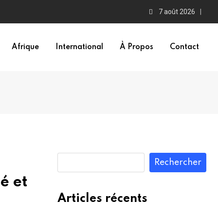
7 août 2026
Afrique
International
À Propos
Contact
Rechercher
é et
Articles récents