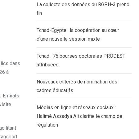
La collecte des données du RGPH-3 prend
fin
Tchad-Égypte : la coopération au cœur
d’une nouvelle session mixte
Tchad : 75 bourses doctorales PRODEST
blics dans
attribuées
026 à
Nouveaux critères de nomination des
cadres éducatifs
es Emirats
visite
Médias en ligne et réseaux sociaux :
Halimé Assadya Ali clarifie le champ de
régulation
cilitant
transport