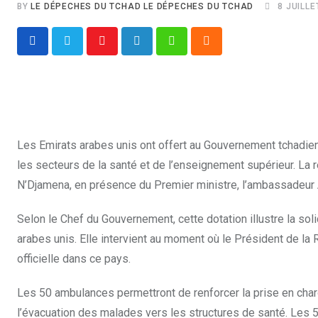
BY
LE DÉPECHES DU TCHAD LE DÉPECHES DU TCHAD
8 JUILLE
Youtube
LinkedIn
Whatsapp
Cloud
Les Emirats arabes unis ont offert au Gouvernement tchadie
les secteurs de la santé et de l’enseignement supérieur. La r
N’Djamena, en présence du Premier ministre, l’ambassadeur 
Selon le Chef du Gouvernement, cette dotation illustre la soli
arabes unis. Elle intervient au moment où le Président de la
officielle dans ce pays.
Les 50 ambulances permettront de renforcer la prise en charg
l’évacuation des malades vers les structures de santé. Les 5