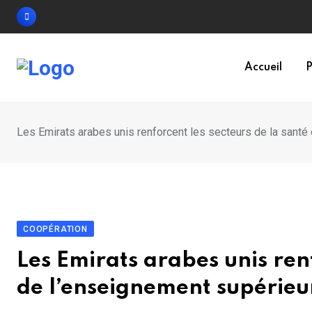
Skip
to
content
Accueil
P
Les Emirats arabes unis renforcent les secteurs de la santé
COOPÉRATION
Les Emirats arabes unis renf
de l’enseignement supérieu