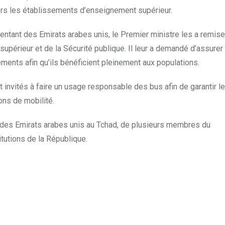
vers les établissements d’enseignement supérieur.
entant des Emirats arabes unis, le Premier ministre les a remis
supérieur et de la Sécurité publique. Il leur a demandé d’assurer
ements afin qu’ils bénéficient pleinement aux populations.
 invités à faire un usage responsable des bus afin de garantir le
ions de mobilité.
des Emirats arabes unis au Tchad, de plusieurs membres du
utions de la République.