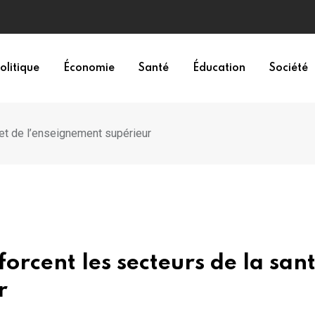
olitique
Économie
Santé
Éducation
Société
 et de l’enseignement supérieur
orcent les secteurs de la sant
r