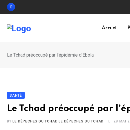
Skip
to
content
Accueil
P
Le Tchad préoccupé par l’épidémie d’Ebola
SANTÉ
Le Tchad préoccupé par l’é
BY
LE DÉPECHES DU TCHAD LE DÉPECHES DU TCHAD
28 MAI 