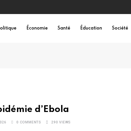
olitique
Économie
Santé
Éducation
Société
pidémie d’Ebola
2026
0
COMMENTS
290
VIEWS