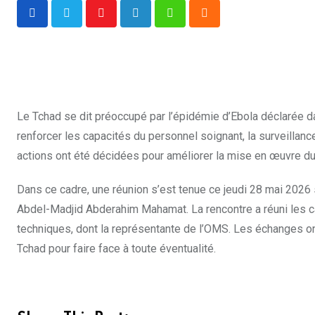
Youtube
LinkedIn
Whatsapp
Cloud
Le Tchad se dit préoccupé par l’épidémie d’Ebola déclarée d
renforcer les capacités du personnel soignant, la surveillanc
actions ont été décidées pour améliorer la mise en œuvre du 
Dans ce cadre, une réunion s’est tenue ce jeudi 28 mai 2026 
Abdel-Madjid Abderahim Mahamat. La rencontre a réuni les ca
techniques, dont la représentante de l’OMS. Les échanges ont 
Tchad pour faire face à toute éventualité.