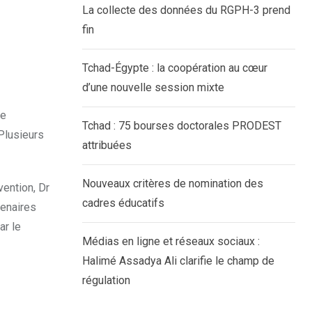
La collecte des données du RGPH-3 prend
fin
Tchad-Égypte : la coopération au cœur
d’une nouvelle session mixte
de
Tchad : 75 bourses doctorales PRODEST
 Plusieurs
attribuées
Nouveaux critères de nomination des
vention, Dr
cadres éducatifs
tenaires
ar le
Médias en ligne et réseaux sociaux :
Halimé Assadya Ali clarifie le champ de
régulation