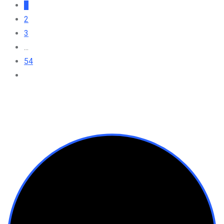
1
2
3
...
54