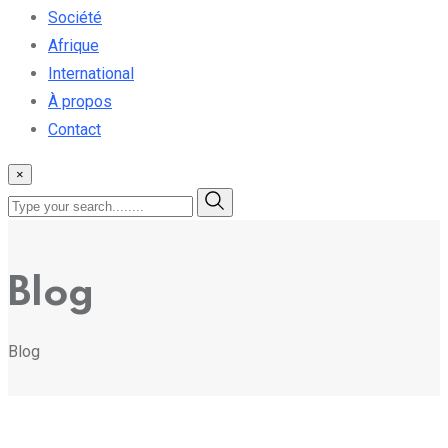
Société
Afrique
International
À propos
Contact
×
Blog
Blog