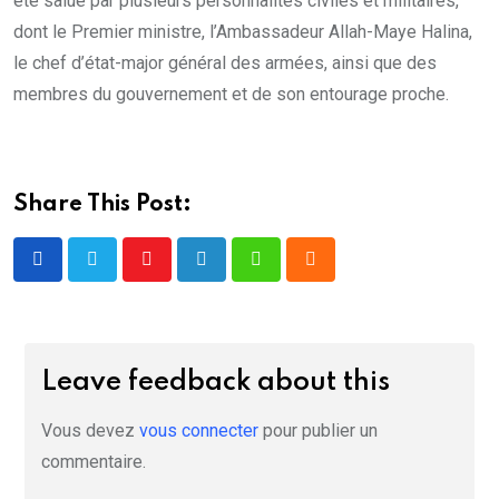
été salué par plusieurs personnalités civiles et militaires,
dont le Premier ministre, l’Ambassadeur Allah-Maye Halina,
le chef d’état-major général des armées, ainsi que des
membres du gouvernement et de son entourage proche.
Share This Post:
Youtube
LinkedIn
Whatsapp
Cloud
Leave feedback about this
Vous devez
vous connecter
pour publier un
commentaire.