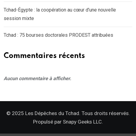
Tchad-Égypte : la coopération au cœur d’une nouvelle
session mixte
Tchad : 75 bourses doctorales PRODEST attribuées
Commentaires récents
Aucun commentaire à afficher.
© 2025 Les Dépêches du Tchad. Tous droits réservés.
Propulsé par
Snapy Geeks LLC.