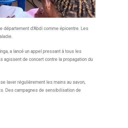
c le département d’Abdi comme épicentre. Les
aladie.
inga, a lancé un appel pressant à tous les
ils agissent de concert contre la propagation du
: se laver régulièrement les mains au savon,
ts. Des campagnes de sensibilisation de