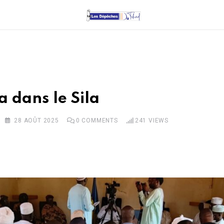
a dans le Sila
28 AOÛT 2025
0
COMMENTS
241
VIEWS