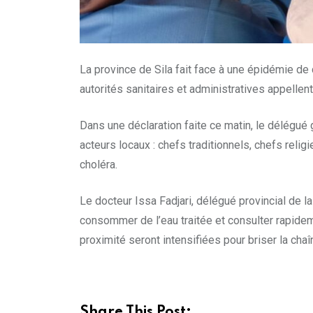
La province de Sila fait face à une épidémie de
autorités sanitaires et administratives appellent
​Dans une déclaration faite ce matin, le délégué
acteurs locaux : chefs traditionnels, chefs relig
choléra.
​Le docteur Issa Fadjari, délégué provincial de 
consommer de l’eau traitée et consulter rapid
proximité seront intensifiées pour briser la cha
Share This Post: