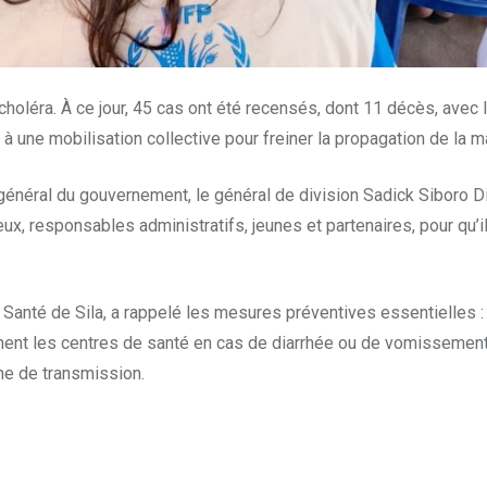
 choléra. À ce jour, 45 cas ont été recensés, dont 11 décès, ave
 à une mobilisation collective pour freiner la propagation de la m
 général du gouvernement, le général de division Sadick Siboro D
ieux, responsables administratifs, jeunes et partenaires, pour qu’
la Santé de Sila, a rappelé les mesures préventives essentielles 
ement les centres de santé en cas de diarrhée ou de vomissemen
îne de transmission.