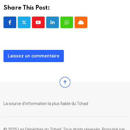
Share This Post:
Youtube
LinkedIn
Whatsapp
Cloud
Laissez un commentaire
La source d'information la plus fiable du Tchad
© 2025 Les Dépêches du Tchad. Tous droits réservés. Propulsé par