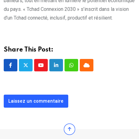
bailleurs, tout en mettant en lumière le potentiel économique
du pays. « Tchad Connexion 2030 » s’inscrit dans la vision
d’un Tchad connecté, inclusif, productif et résilient.
Share This Post:
Youtube
LinkedIn
Whatsapp
Cloud
Laissez un commentaire