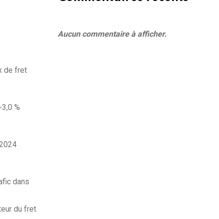
Aucun commentaire à afficher.
 de fret
+3,0 %
 2024
afic dans
eur du fret