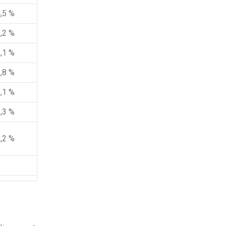
,5 %
,2 %
,1 %
,8 %
,1 %
,3 %
,2 %