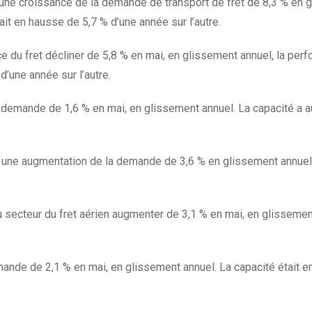
 une croissance de la demande de transport de fret de 8,3 % en 
tait en hausse de 5,7 % d’une année sur l’autre.
e du fret décliner de 5,8 % en mai, en glissement annuel, la per
d’une année sur l’autre.
a demande de 1,6 % en mai, en glissement annuel. La capacité a
 une augmentation de la demande de 3,6 % en glissement annuel
 secteur du fret aérien augmenter de 3,1 % en mai, en glissemen
mande de 2,1 % en mai, en glissement annuel. La capacité était 