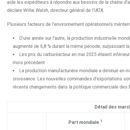
aide les expéditeurs à répondre aux besoins de la chaîne d’a
déclare Willie Walsh, directeur général de l’IATA.
Plusieurs facteurs de l’environnement opérationnels méritent
D’une année sur l’autre, la production industrielle mon
augmenté de 6,8 % durant la même période, surpassant l
Les prix du carburéacteur en mai 2025 étaient inférieur
mois précédent.
La production manufacturière mondiale a diminué en ma
croissance. Les nouvelles commandes d’exportations sont d
récents changements dans la politique commerciale des É
Détail des marc
1
Part mondiale