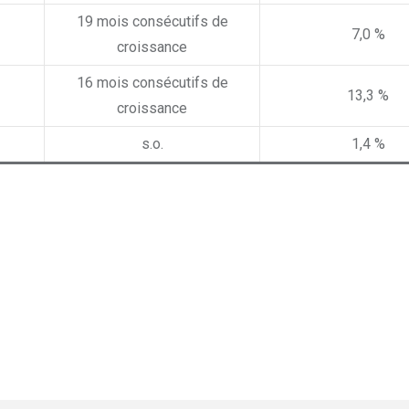
19 mois consécutifs de
7,0 %
croissance
16 mois consécutifs de
13,3 %
croissance
s.o.
1,4 %