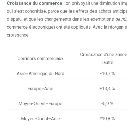
Croissance du commerce :
on prévoyait une diminution imp
qui s’est concrétisé, parce que les effets des achats anticip
disparu, et que les changements dans les exemptions
de mi
commerce électronique) ont été appliqués. Avec la réorganisa
croissance.
Croissance d’une année
Corridors commerciaux
l’autre
Asie–Amérique du Nord
-10,7 %
Europe–Asie
+13,4 %
Moyen-Orient–Europe
-0,9 %
Moyen-Orient–Asie
*10,8 %