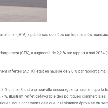
ternational (IATA) a publié ses données sur les marchés mondiaux
hargement (CTK), a augmenté de 2,2 % par rapport à mai 2024 (
nt offertes (ACTK), était en hausse de 2,0 % par rapport à mai
2 % en mai. C’est une nouvelle encourageante, sachant que le tr
7 %, illustrant l’effet défavorable des politiques commerciales
iques, nous constatons déjà que la résistance éprouvée du sect