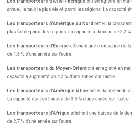
Les transporteurs d’Asie-Pacifique
ont enregistré en mai
annuel, le taux le plus élevé parmi les régions. La capacité é
Les transporteurs d’Amérique du Nord
ont vu la croissanc
plus faible parmi les régions. La capacité a diminué de 3,2 % 
Les transporteurs d’Europe
affichent une croissance de l
de 1,5 % d’une année sur l’autre.
Les transporteurs du Moyen-Orient
ont enregistré en mai
capacité a augmenté de 4,2 % d’une année sur l’autre.
Les transporteurs d’Amérique latine
ont vu la demande du
La capacité était en hausse de 3,5 % d’une année sur l’autre.
Les transporteurs d’Afrique
affichent une baisse de la de
de 2,7 % d’une année sur l’autre.