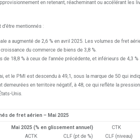
pprovisionnement en retenant, réacheminant ou accélérant les liv
 d’être mentionnés :
diale a augmenté de 2,6 % en avril 2025. Les volumes de fret aéri
a croissance du commerce de biens de 3,8 %.
s de 18,8 % à ceux de l’année précédente, et inférieurs de 4,3 % 
i, et le PMI est descendu à 49,1, sous la marque de 50 qui indi
emeurées en territoire négatif, à 48, ce qui reflète la pression
tats-Unis.
hés de fret aérien – Mai 2025
Mai 2025 (% en glissement annuel)
CT
ACTK CLF (pt de %) CLF (niveau)