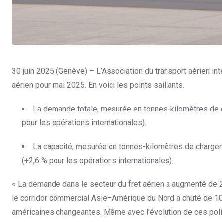
30 juin 2025 (Genève) – L’Association du transport aérien in
aérien pour mai 2025. En voici les points saillants.
La demande totale, mesurée en tonnes-kilomètres de c
pour les opérations internationales).
La capacité, mesurée en tonnes-kilomètres de chargeme
(+2,6 % pour les opérations internationales).
« La demande dans le secteur du fret aérien a augmenté de 2,
le corridor commercial Asie–Amérique du Nord a chuté de 10,
américaines changeantes. Même avec l’évolution de ces polit