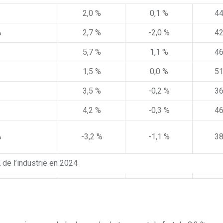
2,0 %
0,1 %
44
%
2,7 %
-2,0 %
42
5,7 %
1,1 %
46
1,5 %
0,0 %
51
3,5 %
-0,2 %
36
4,2 %
-0,3 %
46
%
-3,2 %
-1,1 %
38
 de l’industrie en 2024