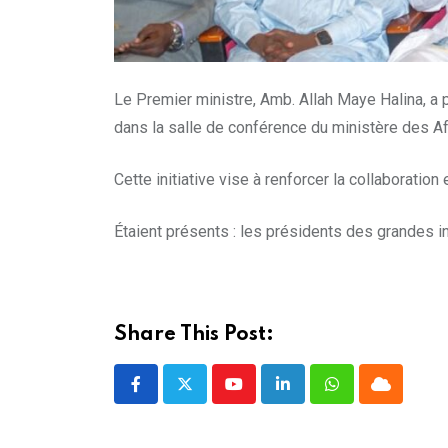
Le Premier ministre, Amb. Allah Maye Halina, a 
dans la salle de conférence du ministère des Af
Cette initiative vise à renforcer la collaboration
Étaient présents : les présidents des grandes ins
Share This Post:
Youtube
LinkedIn
Whatsapp
Cloud