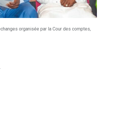
d’échanges organisée par la Cour des comptes,
.