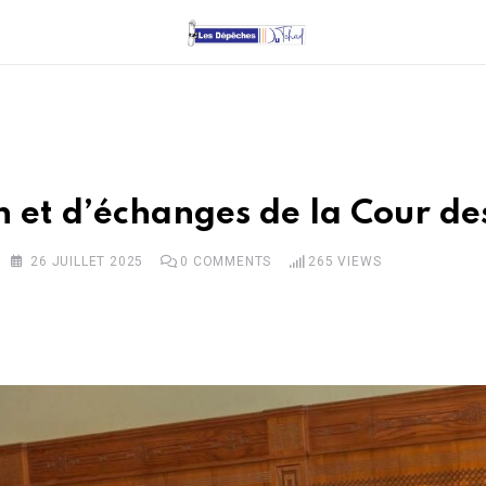
n et d’échanges de la Cour d
26 JUILLET 2025
0
COMMENTS
265
VIEWS