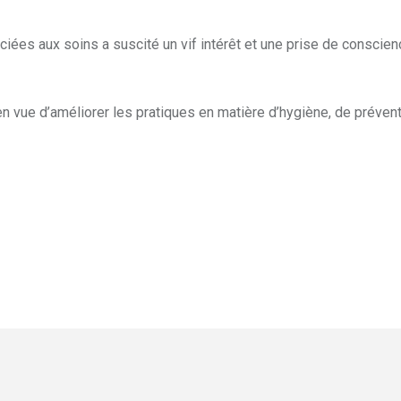
ociées aux soins a suscité un vif intérêt et une prise de conscie
en vue d’améliorer les pratiques en matière d’hygiène, de prévent