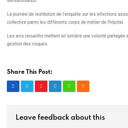
sensibilisation.
La journée de restitution de l’enquête sur les infections ass
collective parmi les différents corps de métier de l’hôpital.
Les avis recueillis mettent en lumière une volonté partagée 
gestion des risques.
Share This Post:
Youtube
LinkedIn
Whatsapp
Cloud
Leave feedback about this