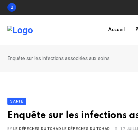
Skip
to
content
Accueil
P
Enquête sur les infections associées aux soins
SANTÉ
Enquête sur les infections a
BY
LE DÉPECHES DU TCHAD LE DÉPECHES DU TCHAD
17 JUILL