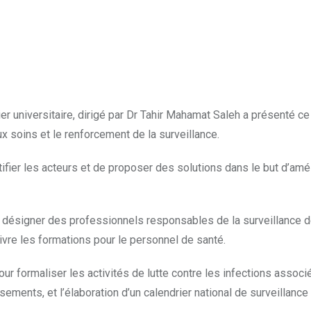
 universitaire, dirigé par Dr Tahir Mahamat Saleh a présenté ce 1
ux soins et le renforcement de la surveillance.
ier les acteurs et de proposer des solutions dans le but d’amél
t désigner des professionnels responsables de la surveillance 
vre les formations pour le personnel de santé.
our formaliser les activités de lutte contre les infections assoc
sements, et l’élaboration d’un calendrier national de surveillance