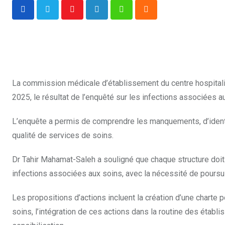
Youtube
LinkedIn
Whatsapp
Cloud
La commission médicale d’établissement du centre hospitalier
2025, le résultat de l’enquêté sur les infections associées a
L’enquête a permis de comprendre les manquements, d’identif
qualité de services de soins.
Dr Tahir Mahamat-Saleh a souligné que chaque structure doi
infections associées aux soins, avec la nécessité de poursui
Les propositions d’actions incluent la création d’une charte p
soins, l’intégration de ces actions dans la routine des établis