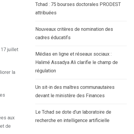
Tchad : 75 bourses doctorales PRODEST
attribuées
Nouveaux critères de nomination des
cadres éducatifs
7 juillet
Médias en ligne et réseaux sociaux :
Halimé Assadya Ali clarifie le champ de
régulation
iorer la
Un sit-in des maîtres communautaires
des
devant le ministère des Finances
Le Tchad se dote d’un laboratoire de
iées aux
recherche en intelligence artificielle
 et de